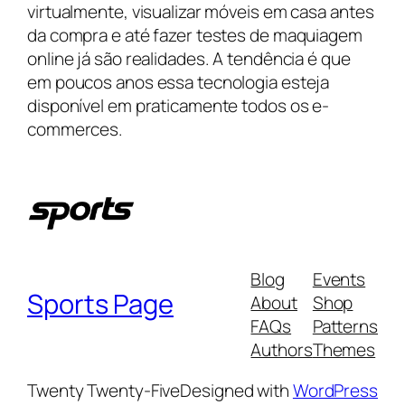
virtualmente, visualizar móveis em casa antes
da compra e até fazer testes de maquiagem
online já são realidades. A tendência é que
em poucos anos essa tecnologia esteja
disponível em praticamente todos os e-
commerces.
Blog
Events
Sports Page
About
Shop
FAQs
Patterns
Authors
Themes
Twenty Twenty-Five
Designed with
WordPress